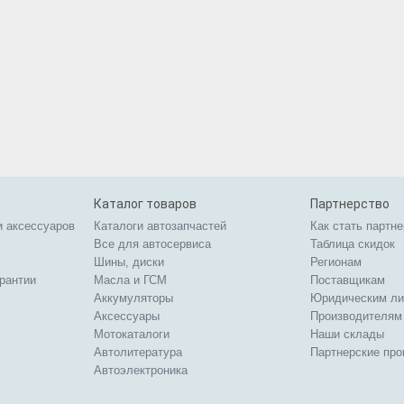
Каталог товаров
Партнерство
и аксессуаров
Каталоги автозапчастей
Как стать партн
Все для автосервиса
Таблица скидок
Шины, диски
Регионам
арантии
Масла и ГСМ
Поставщикам
Аккумуляторы
Юридическим л
Аксессуары
Производителям
Мотокаталоги
Наши склады
Автолитература
Партнерские пр
Автоэлектроника