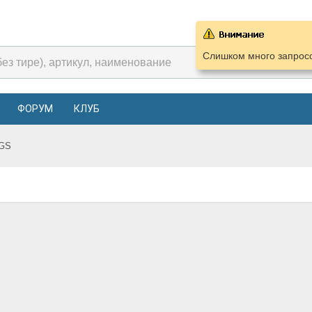
Слишком много запросо
ФОРУМ
КЛУБ
GS