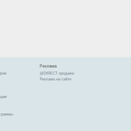
Реклама
ером
@DIRECT продажи
Реклама на сайте
ицам
ограммы