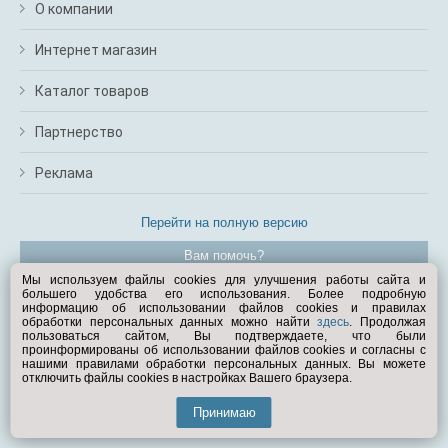
О компании
Интернет магазин
Каталог товаров
Партнерство
Реклама
Перейти на полную версию
Вам помочь?
Мы используем файлы cookies для улучшения работы сайта и
большего удобства его использования. Более подробную
© Exist.ru 1998—2026
информацию об использовании файлов cookies и правилах
обработки персональных данных можно найти
здесь
. Продолжая
пользоваться сайтом, Вы подтверждаете, что были
проинформированы об использовании файлов cookies и согласны с
нашими правилами обработки персональных данных. Вы можете
отключить файлы cookies в настройках Вашего браузера.
Принимаю