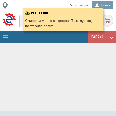
Регистрация
Войти
Слишком много запросов. Пожалуйста,
повторите позже.
ГАРАЖ