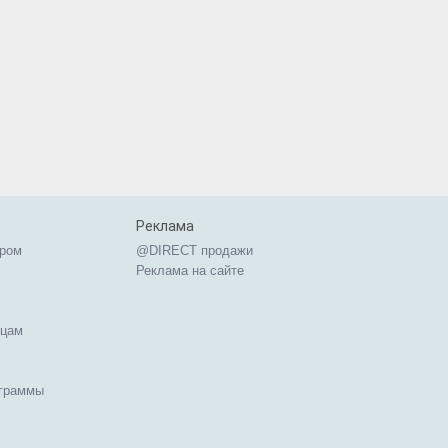
Реклама
ером
@DIRECT продажи
Реклама на сайте
ицам
ограммы