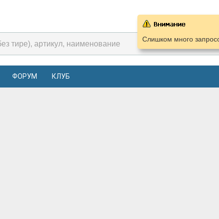
Слишком много запросо
ФОРУМ
КЛУБ