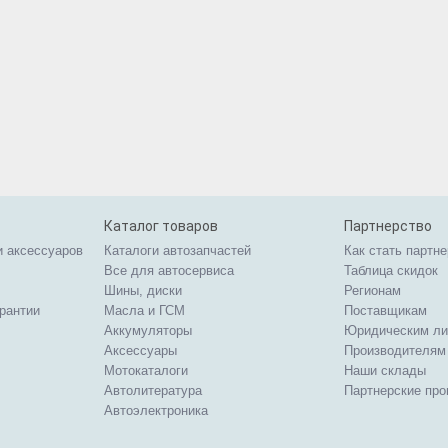
Каталог товаров
Партнерство
и аксессуаров
Каталоги автозапчастей
Как стать партн
Все для автосервиса
Таблица скидок
Шины, диски
Регионам
арантии
Масла и ГСМ
Поставщикам
Аккумуляторы
Юридическим л
Аксессуары
Производителям
Мотокаталоги
Наши склады
Автолитература
Партнерские пр
Автоэлектроника