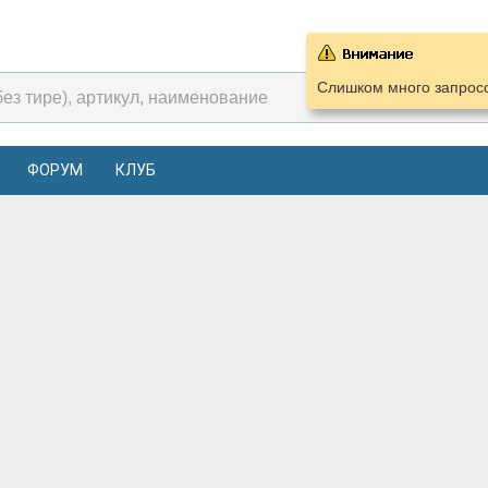
Слишком много запросо
ФОРУМ
КЛУБ