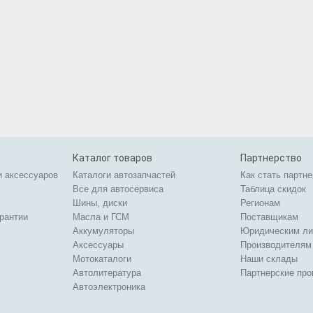
Каталог товаров
Партнерство
и аксессуаров
Каталоги автозапчастей
Как стать партн
Все для автосервиса
Таблица скидок
Шины, диски
Регионам
арантии
Масла и ГСМ
Поставщикам
Аккумуляторы
Юридическим л
Аксессуары
Производителям
Мотокаталоги
Наши склады
Автолитература
Партнерские пр
Автоэлектроника