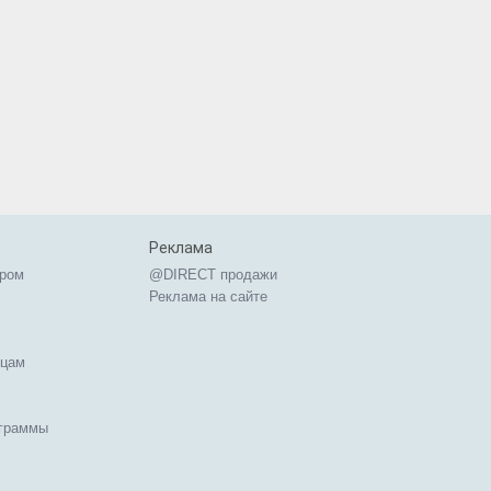
Реклама
ером
@DIRECT продажи
Реклама на сайте
ицам
ограммы