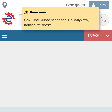
Регистрация
Войти
Слишком много запросов. Пожалуйста,
повторите позже.
ГАРАЖ