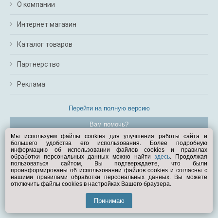
О компании
Интернет магазин
Каталог товаров
Партнерство
Реклама
Перейти на полную версию
Вам помочь?
Мы используем файлы cookies для улучшения работы сайта и
большего удобства его использования. Более подробную
© Exist.ru 1998—2026
информацию об использовании файлов cookies и правилах
обработки персональных данных можно найти
здесь
. Продолжая
пользоваться сайтом, Вы подтверждаете, что были
проинформированы об использовании файлов cookies и согласны с
нашими правилами обработки персональных данных. Вы можете
отключить файлы cookies в настройках Вашего браузера.
Принимаю