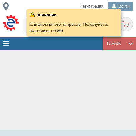
Регистрация
Войти
Слишком много запросов. Пожалуйста,
повторите позже.
ГАРАЖ