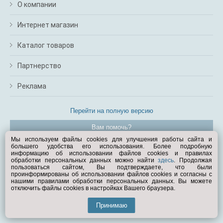
О компании
Интернет магазин
Каталог товаров
Партнерство
Реклама
Перейти на полную версию
Вам помочь?
Мы используем файлы cookies для улучшения работы сайта и
большего удобства его использования. Более подробную
© Exist.ru 1998—2026
информацию об использовании файлов cookies и правилах
обработки персональных данных можно найти
здесь
. Продолжая
пользоваться сайтом, Вы подтверждаете, что были
проинформированы об использовании файлов cookies и согласны с
нашими правилами обработки персональных данных. Вы можете
отключить файлы cookies в настройках Вашего браузера.
Принимаю