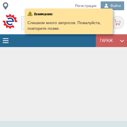
Регистрация
Войти
Слишком много запросов. Пожалуйста,
повторите позже.
ГАРАЖ