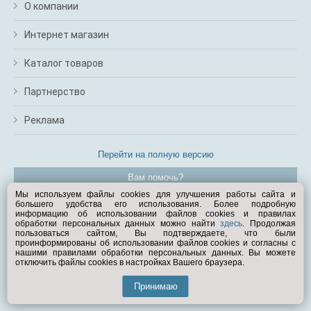
О компании
Интернет магазин
Каталог товаров
Партнерство
Реклама
Перейти на полную версию
Вам помочь?
Мы используем файлы cookies для улучшения работы сайта и
большего удобства его использования. Более подробную
© Exist.ru 1998—2026
информацию об использовании файлов cookies и правилах
обработки персональных данных можно найти
здесь
. Продолжая
пользоваться сайтом, Вы подтверждаете, что были
проинформированы об использовании файлов cookies и согласны с
нашими правилами обработки персональных данных. Вы можете
отключить файлы cookies в настройках Вашего браузера.
Принимаю