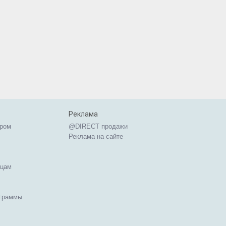
Реклама
ером
@DIRECT продажи
Реклама на сайте
ицам
ограммы