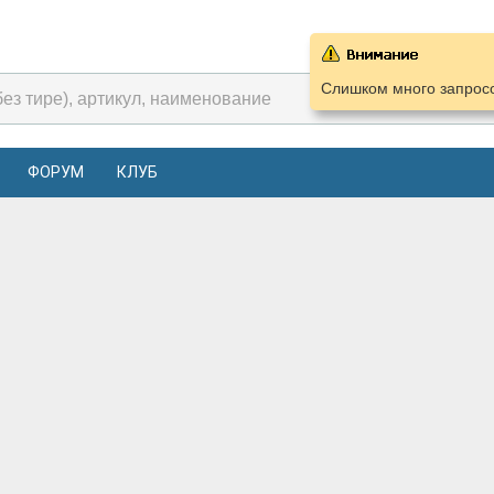
Слишком много запросо
ФОРУМ
КЛУБ