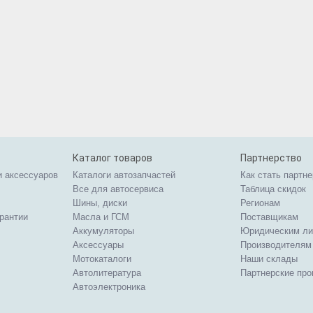
Каталог товаров
Партнерство
и аксессуаров
Каталоги автозапчастей
Как стать партн
Все для автосервиса
Таблица скидок
Шины, диски
Регионам
арантии
Масла и ГСМ
Поставщикам
Аккумуляторы
Юридическим л
Аксессуары
Производителям
Мотокаталоги
Наши склады
Автолитература
Партнерские пр
Автоэлектроника