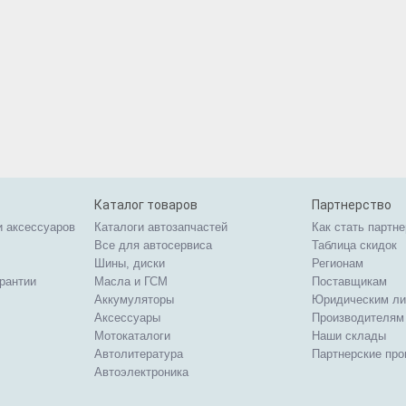
Каталог товаров
Партнерство
и аксессуаров
Каталоги автозапчастей
Как стать партн
Все для автосервиса
Таблица скидок
Шины, диски
Регионам
арантии
Масла и ГСМ
Поставщикам
Аккумуляторы
Юридическим л
Аксессуары
Производителям
Мотокаталоги
Наши склады
Автолитература
Партнерские пр
Автоэлектроника