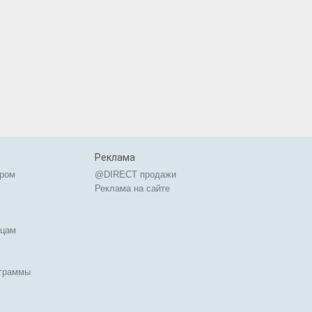
Реклама
ером
@DIRECT продажи
Реклама на сайте
ицам
ограммы