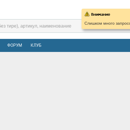
Слишком много запросо
ФОРУМ
КЛУБ