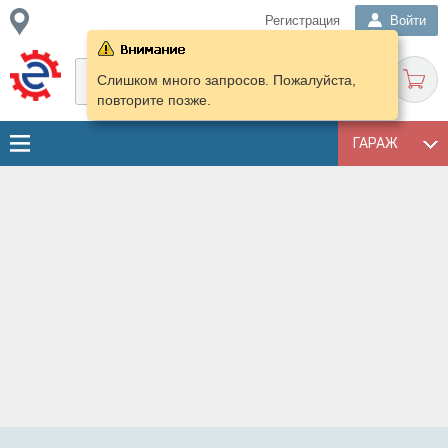
Регистрация
Войти
Слишком много запросов. Пожалуйста,
повторите позже.
ГАРАЖ