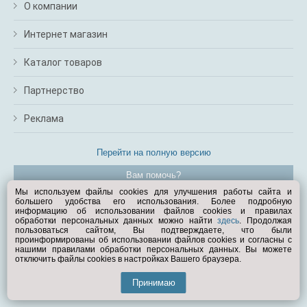
О компании
Интернет магазин
Каталог товаров
Партнерство
Реклама
Перейти на полную версию
Вам помочь?
Мы используем файлы cookies для улучшения работы сайта и
большего удобства его использования. Более подробную
© Exist.ru 1998—2026
информацию об использовании файлов cookies и правилах
обработки персональных данных можно найти
здесь
. Продолжая
пользоваться сайтом, Вы подтверждаете, что были
проинформированы об использовании файлов cookies и согласны с
нашими правилами обработки персональных данных. Вы можете
отключить файлы cookies в настройках Вашего браузера.
Принимаю