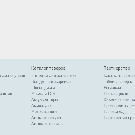
Каталог товаров
Партнерство
и аксессуаров
Каталоги автозапчастей
Как стать партн
Все для автосервиса
Таблица скидок
Шины, диски
Регионам
арантии
Масла и ГСМ
Поставщикам
Аккумуляторы
Юридическим л
Аксессуары
Производителям
Мотокаталоги
Наши склады
Автолитература
Партнерские пр
Автоэлектроника