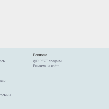
Реклама
ером
@DIRECT продажи
Реклама на сайте
ицам
ограммы