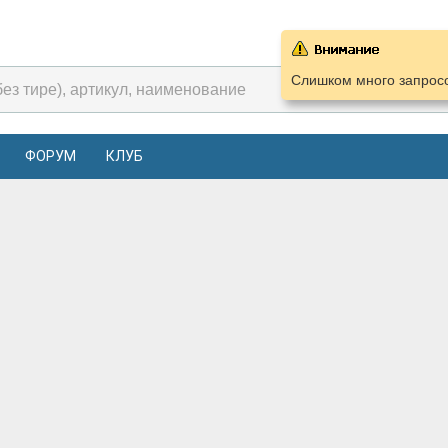
Слишком много запросо
ФОРУМ
КЛУБ