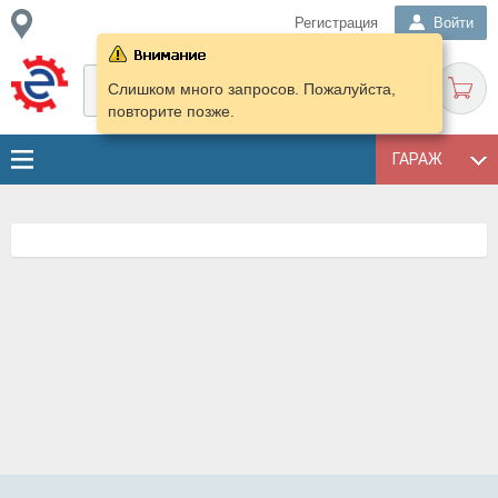
Регистрация
Войти
Слишком много запросов. Пожалуйста,
повторите позже.
ГАРАЖ