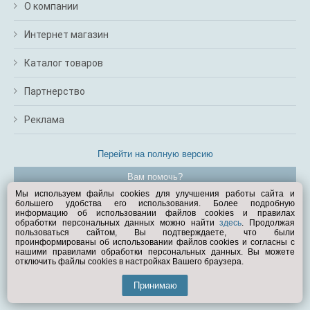
О компании
Интернет магазин
Каталог товаров
Партнерство
Реклама
Перейти на полную версию
Вам помочь?
Мы используем файлы cookies для улучшения работы сайта и
большего удобства его использования. Более подробную
© Exist.ru 1998—2026
информацию об использовании файлов cookies и правилах
обработки персональных данных можно найти
здесь
. Продолжая
пользоваться сайтом, Вы подтверждаете, что были
проинформированы об использовании файлов cookies и согласны с
нашими правилами обработки персональных данных. Вы можете
отключить файлы cookies в настройках Вашего браузера.
Принимаю