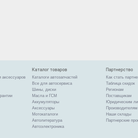
Каталог товаров
Партнерство
и аксессуаров
Каталоги автозапчастей
Как стать партн
Все для автосервиса
Таблица скидок
Шины, диски
Регионам
арантии
Масла и ГСМ
Поставщикам
Аккумуляторы
Юридическим л
Аксессуары
Производителям
Мотокаталоги
Наши склады
Автолитература
Партнерские пр
Автоэлектроника