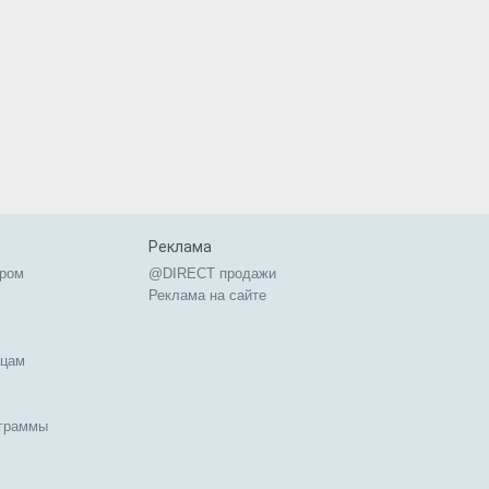
Реклама
ером
@DIRECT продажи
Реклама на сайте
ицам
ограммы