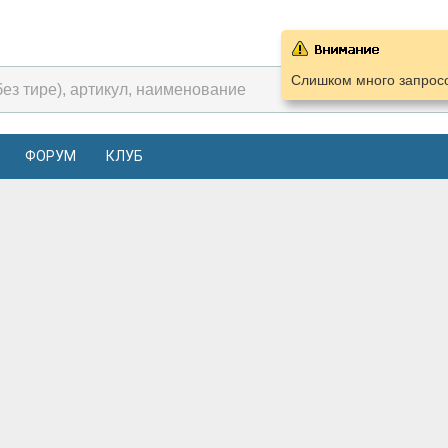
Слишком много запросо
ФОРУМ
КЛУБ