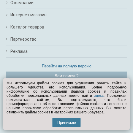
О компании
Интернет магазин
Каталог товаров
Партнерство
Реклама
Перейти на полную версию
Вам помочь?
Мы используем файлы cookies для улучшения работы сайта и
большего удобства его использования. Более подробную
© Exist.ru 1998—2026
информацию об использовании файлов cookies и правилах
обработки персональных данных можно найти
здесь
. Продолжая
пользоваться сайтом, Вы подтверждаете, что были
проинформированы об использовании файлов cookies и согласны с
нашими правилами обработки персональных данных. Вы можете
отключить файлы cookies в настройках Вашего браузера.
Принимаю