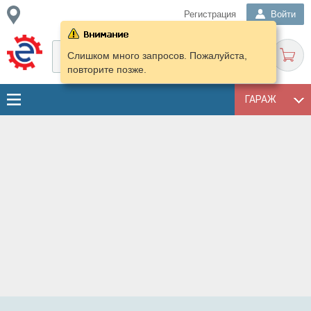
Регистрация
Войти
Слишком много запросов. Пожалуйста,
повторите позже.
ГАРАЖ