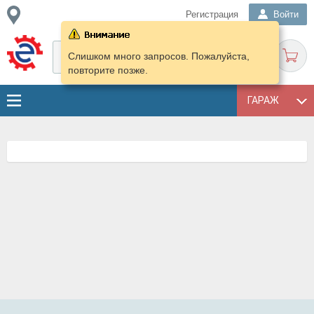
Регистрация
Войти
Слишком много запросов. Пожалуйста,
повторите позже.
ГАРАЖ