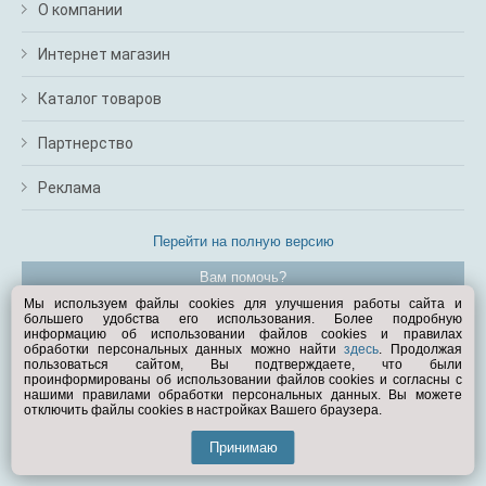
О компании
Интернет магазин
Каталог товаров
Партнерство
Реклама
Перейти на полную версию
Вам помочь?
Мы используем файлы cookies для улучшения работы сайта и
большего удобства его использования. Более подробную
© Exist.ru 1998—2026
информацию об использовании файлов cookies и правилах
обработки персональных данных можно найти
здесь
. Продолжая
пользоваться сайтом, Вы подтверждаете, что были
проинформированы об использовании файлов cookies и согласны с
нашими правилами обработки персональных данных. Вы можете
отключить файлы cookies в настройках Вашего браузера.
Принимаю