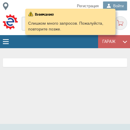
Регистрация
Войти
Слишком много запросов. Пожалуйста,
повторите позже.
ГАРАЖ