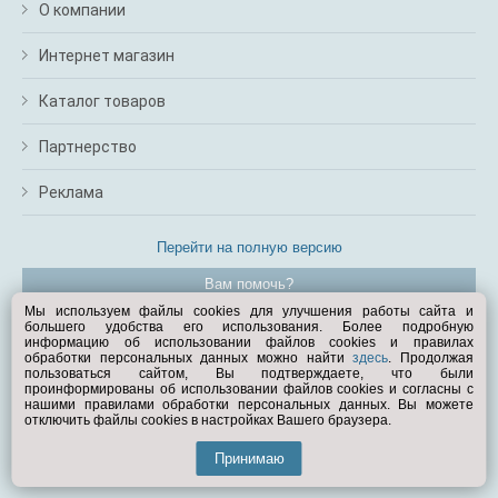
О компании
Интернет магазин
Каталог товаров
Партнерство
Реклама
Перейти на полную версию
Вам помочь?
Мы используем файлы cookies для улучшения работы сайта и
большего удобства его использования. Более подробную
© Exist.ru 1998—2026
информацию об использовании файлов cookies и правилах
обработки персональных данных можно найти
здесь
. Продолжая
пользоваться сайтом, Вы подтверждаете, что были
проинформированы об использовании файлов cookies и согласны с
нашими правилами обработки персональных данных. Вы можете
отключить файлы cookies в настройках Вашего браузера.
Принимаю