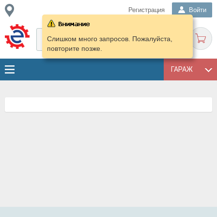
Регистрация
Войти
Слишком много запросов. Пожалуйста,
повторите позже.
ГАРАЖ