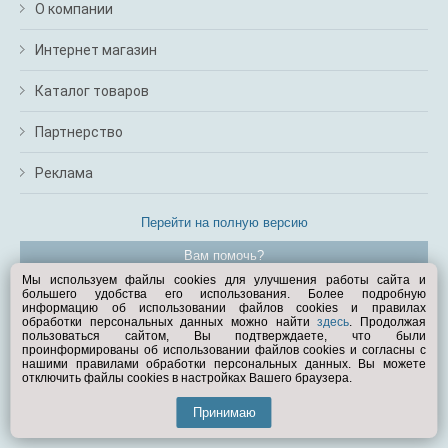
О компании
Интернет магазин
Каталог товаров
Партнерство
Реклама
Перейти на полную версию
Вам помочь?
Мы используем файлы cookies для улучшения работы сайта и
большего удобства его использования. Более подробную
© Exist.ru 1998—2026
информацию об использовании файлов cookies и правилах
обработки персональных данных можно найти
здесь
. Продолжая
пользоваться сайтом, Вы подтверждаете, что были
проинформированы об использовании файлов cookies и согласны с
нашими правилами обработки персональных данных. Вы можете
отключить файлы cookies в настройках Вашего браузера.
Принимаю