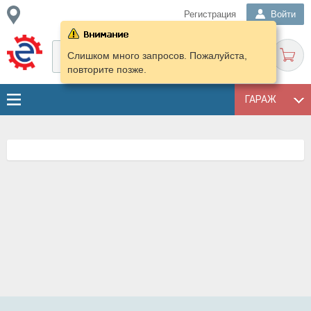
Регистрация
Войти
Слишком много запросов. Пожалуйста,
повторите позже.
ГАРАЖ