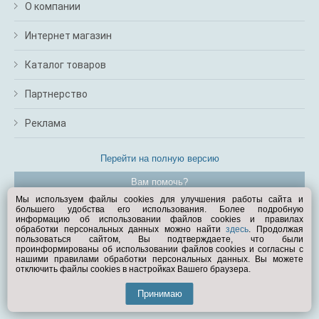
О компании
Интернет магазин
Каталог товаров
Партнерство
Реклама
Перейти на полную версию
Вам помочь?
Мы используем файлы cookies для улучшения работы сайта и
большего удобства его использования. Более подробную
© Exist.ru 1998—2026
информацию об использовании файлов cookies и правилах
обработки персональных данных можно найти
здесь
. Продолжая
пользоваться сайтом, Вы подтверждаете, что были
проинформированы об использовании файлов cookies и согласны с
нашими правилами обработки персональных данных. Вы можете
отключить файлы cookies в настройках Вашего браузера.
Принимаю