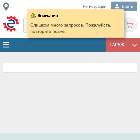
Регистрация
Войти
Слишком много запросов. Пожалуйста,
повторите позже.
ГАРАЖ