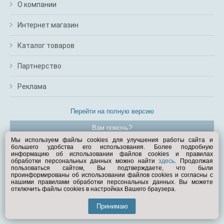
О компании
Интернет магазин
Каталог товаров
Партнерство
Реклама
Перейти на полную версию
Вам помочь?
Мы используем файлы cookies для улучшения работы сайта и
большего удобства его использования. Более подробную
© Exist.ru 1998—2026
информацию об использовании файлов cookies и правилах
обработки персональных данных можно найти
здесь
. Продолжая
пользоваться сайтом, Вы подтверждаете, что были
проинформированы об использовании файлов cookies и согласны с
нашими правилами обработки персональных данных. Вы можете
отключить файлы cookies в настройках Вашего браузера.
Принимаю