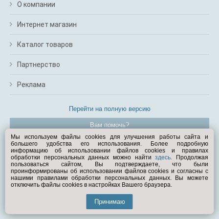
О компании
Интернет магазин
Каталог товаров
Партнерство
Реклама
Перейти на полную версию
Вам помочь?
Мы используем файлы cookies для улучшения работы сайта и
большего удобства его использования. Более подробную
© Exist.ru 1998—2026
информацию об использовании файлов cookies и правилах
обработки персональных данных можно найти
здесь
. Продолжая
пользоваться сайтом, Вы подтверждаете, что были
проинформированы об использовании файлов cookies и согласны с
нашими правилами обработки персональных данных. Вы можете
отключить файлы cookies в настройках Вашего браузера.
Принимаю