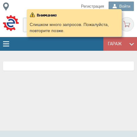
Регистрация
Войти
Слишком много запросов. Пожалуйста,
повторите позже.
ГАРАЖ