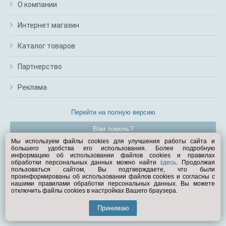
О компании
Интернет магазин
Каталог товаров
Партнерство
Реклама
Перейти на полную версию
Вам помочь?
Мы используем файлы cookies для улучшения работы сайта и
большего удобства его использования. Более подробную
© Exist.ru 1998—2026
информацию об использовании файлов cookies и правилах
обработки персональных данных можно найти
здесь
. Продолжая
пользоваться сайтом, Вы подтверждаете, что были
проинформированы об использовании файлов cookies и согласны с
нашими правилами обработки персональных данных. Вы можете
отключить файлы cookies в настройках Вашего браузера.
Принимаю