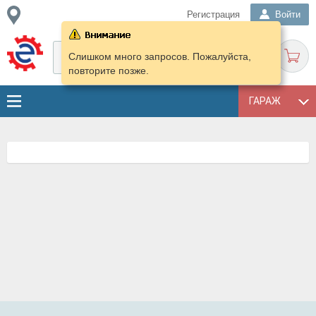
Регистрация
Войти
Слишком много запросов. Пожалуйста,
повторите позже.
ГАРАЖ