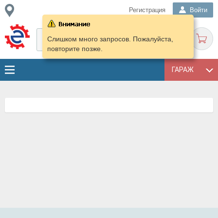
Регистрация
Войти
Слишком много запросов. Пожалуйста,
повторите позже.
ГАРАЖ