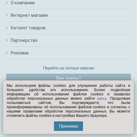
О компании
Интернет магазин
Каталог товаров
Партнерство
Реклама
Перейти на полную версию
Вам помочь?
Мы используем файлы cookies для улучшения работы сайта и
большего удобства его использования. Более подробную
© Exist.ru 1998—2026
информацию об использовании файлов cookies и правилах
обработки персональных данных можно найти
здесь
. Продолжая
пользоваться сайтом, Вы подтверждаете, что были
проинформированы об использовании файлов cookies и согласны с
нашими правилами обработки персональных данных. Вы можете
отключить файлы cookies в настройках Вашего браузера.
Принимаю