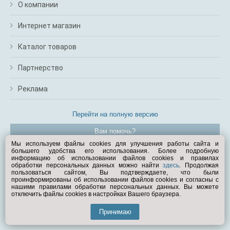
О компании
Интернет магазин
Каталог товаров
Партнерство
Реклама
Перейти на полную версию
Вам помочь?
Мы используем файлы cookies для улучшения работы сайта и
большего удобства его использования. Более подробную
© Exist.ru 1998—2026
информацию об использовании файлов cookies и правилах
обработки персональных данных можно найти
здесь
. Продолжая
пользоваться сайтом, Вы подтверждаете, что были
проинформированы об использовании файлов cookies и согласны с
нашими правилами обработки персональных данных. Вы можете
отключить файлы cookies в настройках Вашего браузера.
Принимаю