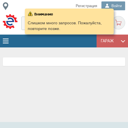
Регистрация
Войти
Слишком много запросов. Пожалуйста,
повторите позже.
ГАРАЖ