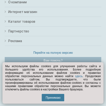
О компании
Интернет магазин
Каталог товаров
Партнерство
Реклама
Перейти на полную версию
Вам помочь?
Мы используем файлы cookies для улучшения работы сайта и
большего удобства его использования. Более подробную
© Exist.ru 1998—2026
информацию об использовании файлов cookies и правилах
обработки персональных данных можно найти
здесь
. Продолжая
пользоваться сайтом, Вы подтверждаете, что были
проинформированы об использовании файлов cookies и согласны с
нашими правилами обработки персональных данных. Вы можете
отключить файлы cookies в настройках Вашего браузера.
Принимаю