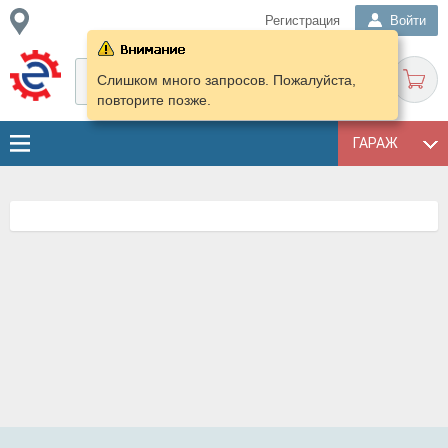
Регистрация
Войти
Слишком много запросов. Пожалуйста,
повторите позже.
ГАРАЖ