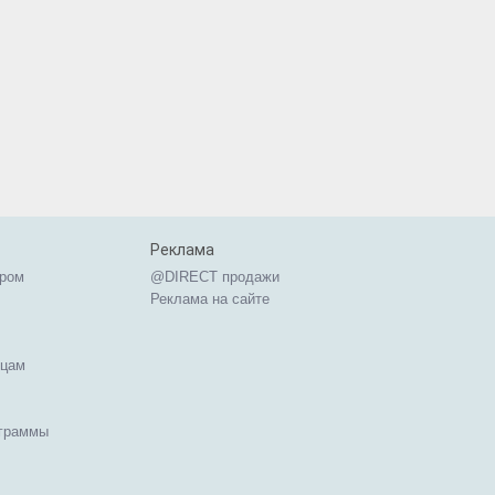
Реклама
ером
@DIRECT продажи
Реклама на сайте
ицам
ограммы