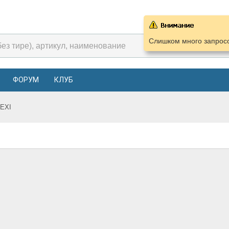
Слишком много запросо
ФОРУМ
КЛУБ
LEXI