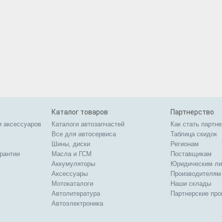
Каталог товаров
Партнерство
и аксессуаров
Каталоги автозапчастей
Как стать партн
Все для автосервиса
Таблица скидок
Шины, диски
Регионам
арантии
Масла и ГСМ
Поставщикам
Аккумуляторы
Юридическим л
Аксессуары
Производителям
Мотокаталоги
Наши склады
Автолитература
Партнерские пр
Автоэлектроника