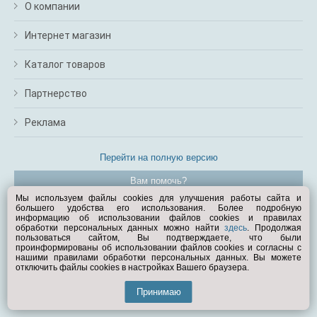
О компании
Интернет магазин
Каталог товаров
Партнерство
Реклама
Перейти на полную версию
Вам помочь?
Мы используем файлы cookies для улучшения работы сайта и
большего удобства его использования. Более подробную
© Exist.ru 1998—2026
информацию об использовании файлов cookies и правилах
обработки персональных данных можно найти
здесь
. Продолжая
пользоваться сайтом, Вы подтверждаете, что были
проинформированы об использовании файлов cookies и согласны с
нашими правилами обработки персональных данных. Вы можете
отключить файлы cookies в настройках Вашего браузера.
Принимаю