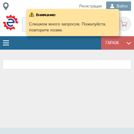
Регистрация
Войти
Слишком много запросов. Пожалуйста,
повторите позже.
ГАРАЖ