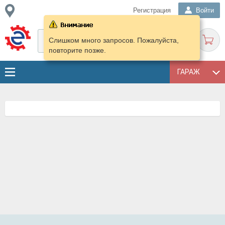
Регистрация
Войти
Слишком много запросов. Пожалуйста,
повторите позже.
ГАРАЖ