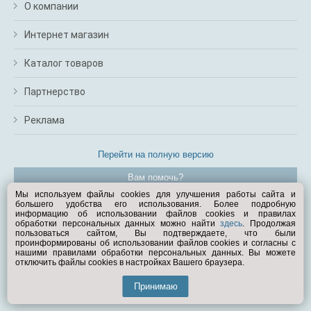
О компании
Интернет магазин
Каталог товаров
Партнерство
Реклама
Перейти на полную версию
Вам помочь?
Мы используем файлы cookies для улучшения работы сайта и
большего удобства его использования. Более подробную
© Exist.ru 1998—2026
информацию об использовании файлов cookies и правилах
обработки персональных данных можно найти
здесь
. Продолжая
пользоваться сайтом, Вы подтверждаете, что были
проинформированы об использовании файлов cookies и согласны с
нашими правилами обработки персональных данных. Вы можете
отключить файлы cookies в настройках Вашего браузера.
Принимаю