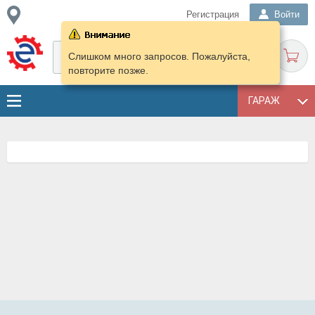
Регистрация
Войти
Слишком много запросов. Пожалуйста,
повторите позже.
ГАРАЖ