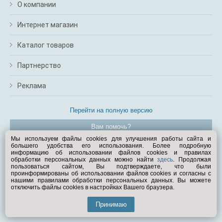
О компании
Интернет магазин
Каталог товаров
Партнерство
Реклама
Перейти на полную версию
Вам помочь?
Мы используем файлы cookies для улучшения работы сайта и
большего удобства его использования. Более подробную
© Exist.ru 1998—2026
информацию об использовании файлов cookies и правилах
обработки персональных данных можно найти
здесь
. Продолжая
пользоваться сайтом, Вы подтверждаете, что были
проинформированы об использовании файлов cookies и согласны с
нашими правилами обработки персональных данных. Вы можете
отключить файлы cookies в настройках Вашего браузера.
Принимаю