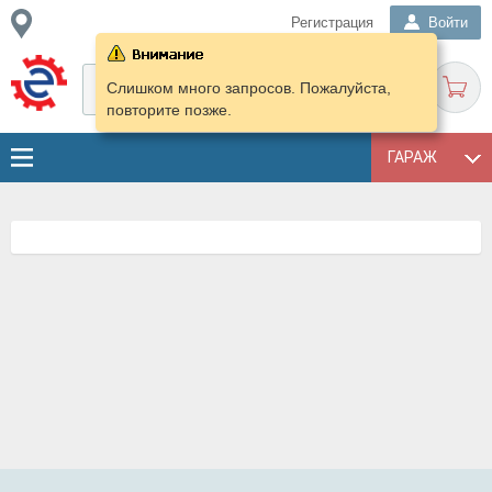
Регистрация
Войти
Слишком много запросов. Пожалуйста,
повторите позже.
ГАРАЖ