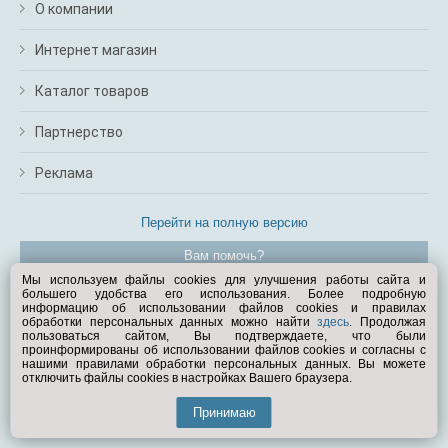
О компании
Интернет магазин
Каталог товаров
Партнерство
Реклама
Перейти на полную версию
Вам помочь?
Мы используем файлы cookies для улучшения работы сайта и
большего удобства его использования. Более подробную
© Exist.ru 1998—2026
информацию об использовании файлов cookies и правилах
обработки персональных данных можно найти
здесь
. Продолжая
пользоваться сайтом, Вы подтверждаете, что были
проинформированы об использовании файлов cookies и согласны с
нашими правилами обработки персональных данных. Вы можете
отключить файлы cookies в настройках Вашего браузера.
Принимаю