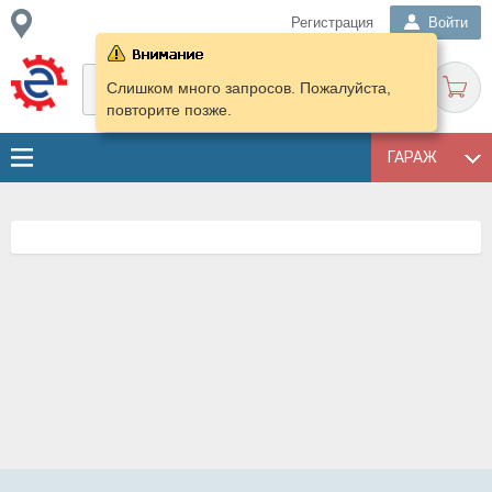
Регистрация
Войти
Слишком много запросов. Пожалуйста,
повторите позже.
ГАРАЖ