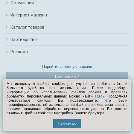
О компании
Интернет магазин
Каталог товаров
Партнерство
Реклама
Перейти на полную версию
Вам помочь?
Мы используем файлы cookies для улучшения работы сайта и
большего удобства его использования. Более подробную
© Exist.ru 1998—2026
информацию об использовании файлов cookies и правилах
обработки персональных данных можно найти
здесь
. Продолжая
пользоваться сайтом, Вы подтверждаете, что были
проинформированы об использовании файлов cookies и согласны с
нашими правилами обработки персональных данных. Вы можете
отключить файлы cookies в настройках Вашего браузера.
Принимаю