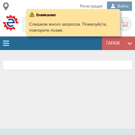
Регистрация
Войти
Слишком много запросов. Пожалуйста,
повторите позже.
ГАРАЖ