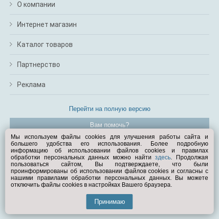
О компании
Интернет магазин
Каталог товаров
Партнерство
Реклама
Перейти на полную версию
Вам помочь?
Мы используем файлы cookies для улучшения работы сайта и
большего удобства его использования. Более подробную
© Exist.ru 1998—2026
информацию об использовании файлов cookies и правилах
обработки персональных данных можно найти
здесь
. Продолжая
пользоваться сайтом, Вы подтверждаете, что были
проинформированы об использовании файлов cookies и согласны с
нашими правилами обработки персональных данных. Вы можете
отключить файлы cookies в настройках Вашего браузера.
Принимаю