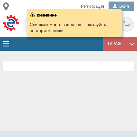
Регистрация
Войти
Слишком много запросов. Пожалуйста,
повторите позже.
ГАРАЖ