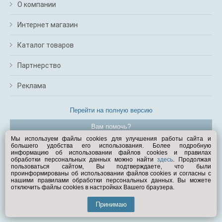
О компании
Интернет магазин
Каталог товаров
Партнерство
Реклама
Перейти на полную версию
Вам помочь?
Мы используем файлы cookies для улучшения работы сайта и
большего удобства его использования. Более подробную
© Exist.ru 1998—2026
информацию об использовании файлов cookies и правилах
обработки персональных данных можно найти
здесь
. Продолжая
пользоваться сайтом, Вы подтверждаете, что были
проинформированы об использовании файлов cookies и согласны с
нашими правилами обработки персональных данных. Вы можете
отключить файлы cookies в настройках Вашего браузера.
Принимаю