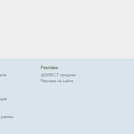
Реклама
ером
@DIRECT продажи
Реклама на сайте
ицам
ограммы