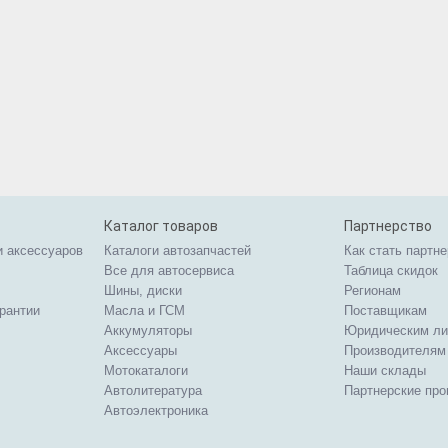
Каталог товаров
Партнерство
и аксессуаров
Каталоги автозапчастей
Как стать партн
Все для автосервиса
Таблица скидок
Шины, диски
Регионам
арантии
Масла и ГСМ
Поставщикам
Аккумуляторы
Юридическим л
Аксессуары
Производителям
Мотокаталоги
Наши склады
Автолитература
Партнерские пр
Автоэлектроника