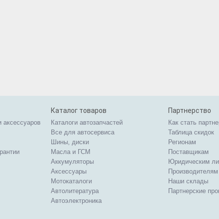
Каталог товаров
Партнерство
и аксессуаров
Каталоги автозапчастей
Как стать партн
Все для автосервиса
Таблица скидок
Шины, диски
Регионам
арантии
Масла и ГСМ
Поставщикам
Аккумуляторы
Юридическим л
Аксессуары
Производителям
Мотокаталоги
Наши склады
Автолитература
Партнерские пр
Автоэлектроника