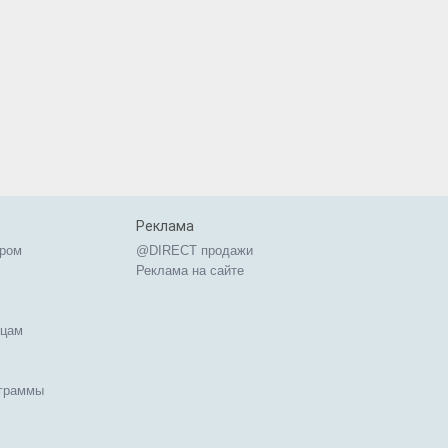
Реклама
ером
@DIRECT продажи
Реклама на сайте
ицам
ограммы