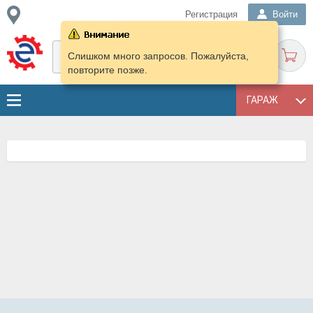
Регистрация
Войти
Слишком много запросов. Пожалуйста,
повторите позже.
ГАРАЖ