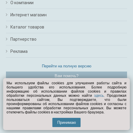
О компании
Интернет магазин
Каталог товаров
Партнерство
Реклама
Перейти на полную версию
Вам помочь?
Мы используем файлы cookies для улучшения работы сайта и
большего удобства его использования. Более подробную
© Exist.ru 1998—2026
информацию об использовании файлов cookies и правилах
обработки персональных данных можно найти
здесь
. Продолжая
пользоваться сайтом, Вы подтверждаете, что были
проинформированы об использовании файлов cookies и согласны с
нашими правилами обработки персональных данных. Вы можете
отключить файлы cookies в настройках Вашего браузера.
Принимаю