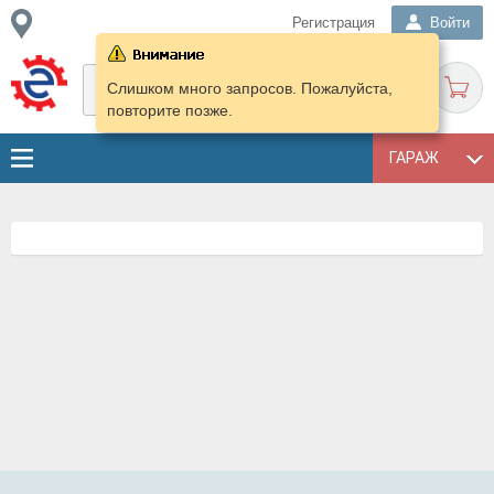
Регистрация
Войти
Слишком много запросов. Пожалуйста,
повторите позже.
ГАРАЖ