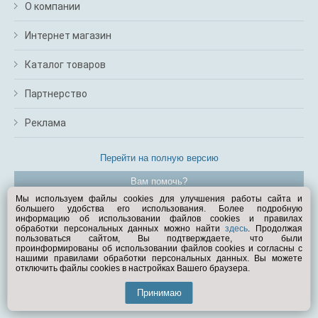
О компании
Интернет магазин
Каталог товаров
Партнерство
Реклама
Перейти на полную версию
Вам помочь?
Мы используем файлы cookies для улучшения работы сайта и
большего удобства его использования. Более подробную
© Exist.ru 1998—2026
информацию об использовании файлов cookies и правилах
обработки персональных данных можно найти
здесь
. Продолжая
пользоваться сайтом, Вы подтверждаете, что были
проинформированы об использовании файлов cookies и согласны с
нашими правилами обработки персональных данных. Вы можете
отключить файлы cookies в настройках Вашего браузера.
Принимаю