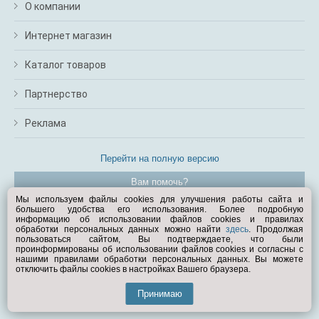
О компании
Интернет магазин
Каталог товаров
Партнерство
Реклама
Перейти на полную версию
Вам помочь?
Мы используем файлы cookies для улучшения работы сайта и
большего удобства его использования. Более подробную
© Exist.ru 1998—2026
информацию об использовании файлов cookies и правилах
обработки персональных данных можно найти
здесь
. Продолжая
пользоваться сайтом, Вы подтверждаете, что были
проинформированы об использовании файлов cookies и согласны с
нашими правилами обработки персональных данных. Вы можете
отключить файлы cookies в настройках Вашего браузера.
Принимаю