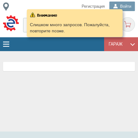
Регистрация
Войти
Слишком много запросов. Пожалуйста,
повторите позже.
ГАРАЖ