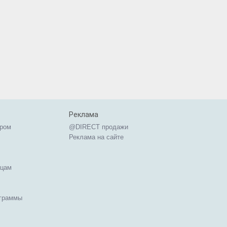
Реклама
ером
@DIRECT продажи
Реклама на сайте
ицам
ограммы