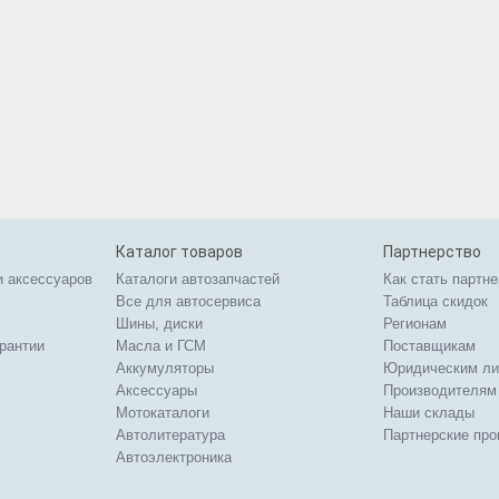
Каталог товаров
Партнерство
и аксессуаров
Каталоги автозапчастей
Как стать партн
Все для автосервиса
Таблица скидок
Шины, диски
Регионам
арантии
Масла и ГСМ
Поставщикам
Аккумуляторы
Юридическим л
Аксессуары
Производителям
Мотокаталоги
Наши склады
Автолитература
Партнерские пр
Автоэлектроника