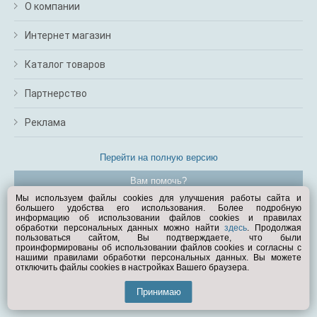
О компании
Интернет магазин
Каталог товаров
Партнерство
Реклама
Перейти на полную версию
Вам помочь?
Мы используем файлы cookies для улучшения работы сайта и
большего удобства его использования. Более подробную
© Exist.ru 1998—2026
информацию об использовании файлов cookies и правилах
обработки персональных данных можно найти
здесь
. Продолжая
пользоваться сайтом, Вы подтверждаете, что были
проинформированы об использовании файлов cookies и согласны с
нашими правилами обработки персональных данных. Вы можете
отключить файлы cookies в настройках Вашего браузера.
Принимаю