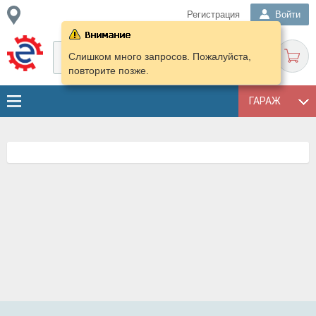
Регистрация
Войти
Слишком много запросов. Пожалуйста,
повторите позже.
ГАРАЖ