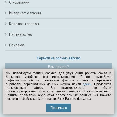
О компании
Интернет магазин
Каталог товаров
Партнерство
Реклама
Перейти на полную версию
Вам помочь?
Мы используем файлы cookies для улучшения работы сайта и
большего удобства его использования. Более подробную
© Exist.ru 1998—2026
информацию об использовании файлов cookies и правилах
обработки персональных данных можно найти
здесь
. Продолжая
пользоваться сайтом, Вы подтверждаете, что были
проинформированы об использовании файлов cookies и согласны с
нашими правилами обработки персональных данных. Вы можете
отключить файлы cookies в настройках Вашего браузера.
Принимаю