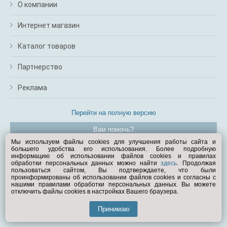
О компании
Интернет магазин
Каталог товаров
Партнерство
Реклама
Перейти на полную версию
Вам помочь?
Мы используем файлы cookies для улучшения работы сайта и
большего удобства его использования. Более подробную
© Exist.ru 1998—2026
информацию об использовании файлов cookies и правилах
обработки персональных данных можно найти
здесь
. Продолжая
пользоваться сайтом, Вы подтверждаете, что были
проинформированы об использовании файлов cookies и согласны с
нашими правилами обработки персональных данных. Вы можете
отключить файлы cookies в настройках Вашего браузера.
Принимаю