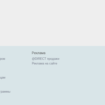
Реклама
ером
@DIRECT продажи
Реклама на сайте
ицам
ограммы