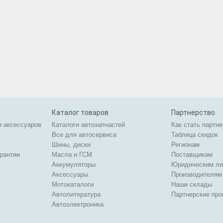
Каталог товаров
Партнерство
и аксессуаров
Каталоги автозапчастей
Как стать партн
Все для автосервиса
Таблица скидок
Шины, диски
Регионам
арантии
Масла и ГСМ
Поставщикам
Аккумуляторы
Юридическим л
Аксессуары
Производителям
Мотокаталоги
Наши склады
Автолитература
Партнерские пр
Автоэлектроника