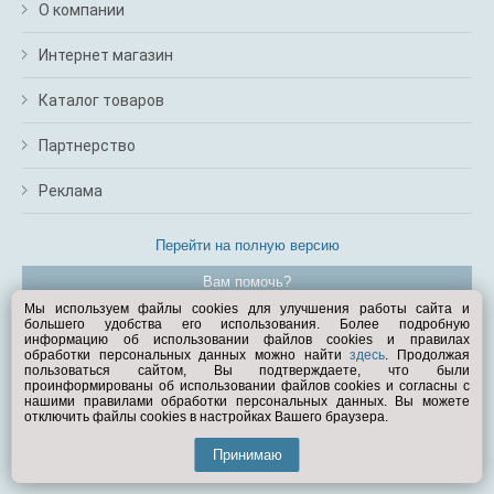
О компании
Интернет магазин
Каталог товаров
Партнерство
Реклама
Перейти на полную версию
Вам помочь?
Мы используем файлы cookies для улучшения работы сайта и
большего удобства его использования. Более подробную
© Exist.ru 1998—2026
информацию об использовании файлов cookies и правилах
обработки персональных данных можно найти
здесь
. Продолжая
пользоваться сайтом, Вы подтверждаете, что были
проинформированы об использовании файлов cookies и согласны с
нашими правилами обработки персональных данных. Вы можете
отключить файлы cookies в настройках Вашего браузера.
Принимаю