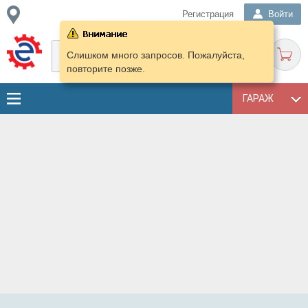
Регистрация
Войти
Слишком много запросов. Пожалуйста,
повторите позже.
ГАРАЖ