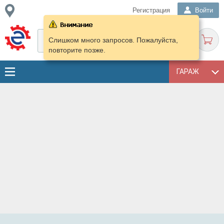
Регистрация
Войти
Слишком много запросов. Пожалуйста,
повторите позже.
ГАРАЖ