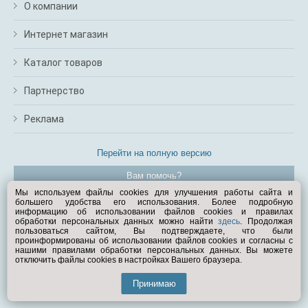
О компании
Интернет магазин
Каталог товаров
Партнерство
Реклама
Перейти на полную версию
Вам помочь?
Мы используем файлы cookies для улучшения работы сайта и
большего удобства его использования. Более подробную
© Exist.ru 1998—2026
информацию об использовании файлов cookies и правилах
обработки персональных данных можно найти
здесь
. Продолжая
пользоваться сайтом, Вы подтверждаете, что были
проинформированы об использовании файлов cookies и согласны с
нашими правилами обработки персональных данных. Вы можете
отключить файлы cookies в настройках Вашего браузера.
Принимаю