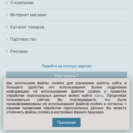
О компании
Интернет магазин
Каталог товаров
Партнерство
Реклама
Перейти на полную версию
Вам помочь?
Мы используем файлы cookies для улучшения работы сайта и
большего удобства его использования. Более подробную
© Exist.ru 1998—2026
информацию об использовании файлов cookies и правилах
обработки персональных данных можно найти
здесь
. Продолжая
пользоваться сайтом, Вы подтверждаете, что были
проинформированы об использовании файлов cookies и согласны с
нашими правилами обработки персональных данных. Вы можете
отключить файлы cookies в настройках Вашего браузера.
Принимаю