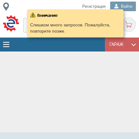
Регистрация
Войти
Слишком много запросов. Пожалуйста,
повторите позже.
ГАРАЖ