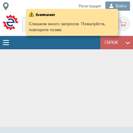
Регистрация
Войти
Слишком много запросов. Пожалуйста,
повторите позже.
ГАРАЖ