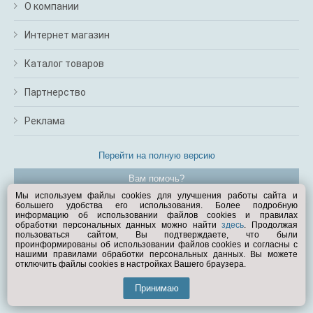
О компании
Интернет магазин
Каталог товаров
Партнерство
Реклама
Перейти на полную версию
Вам помочь?
Мы используем файлы cookies для улучшения работы сайта и
большего удобства его использования. Более подробную
© Exist.ru 1998—2026
информацию об использовании файлов cookies и правилах
обработки персональных данных можно найти
здесь
. Продолжая
пользоваться сайтом, Вы подтверждаете, что были
проинформированы об использовании файлов cookies и согласны с
нашими правилами обработки персональных данных. Вы можете
отключить файлы cookies в настройках Вашего браузера.
Принимаю