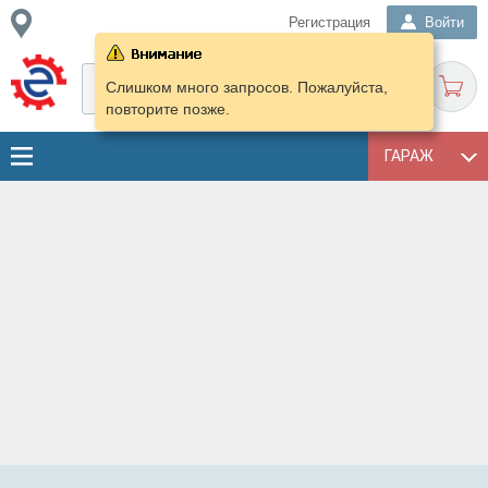
Регистрация
Войти
Слишком много запросов. Пожалуйста,
повторите позже.
ГАРАЖ