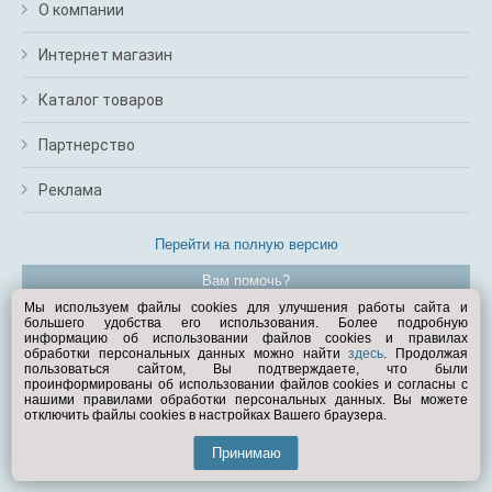
О компании
Интернет магазин
Каталог товаров
Партнерство
Реклама
Перейти на полную версию
Вам помочь?
Мы используем файлы cookies для улучшения работы сайта и
большего удобства его использования. Более подробную
© Exist.ru 1998—2026
информацию об использовании файлов cookies и правилах
обработки персональных данных можно найти
здесь
. Продолжая
пользоваться сайтом, Вы подтверждаете, что были
проинформированы об использовании файлов cookies и согласны с
нашими правилами обработки персональных данных. Вы можете
отключить файлы cookies в настройках Вашего браузера.
Принимаю