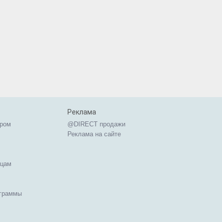
Реклама
ером
@DIRECT продажи
Реклама на сайте
ицам
ограммы