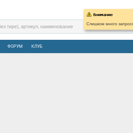
Слишком много запросо
ФОРУМ
КЛУБ