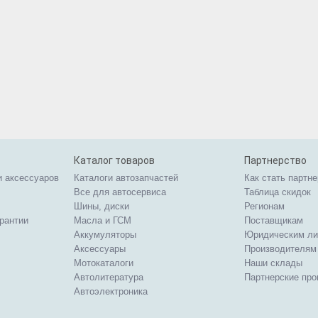
Каталог товаров
Партнерство
и аксессуаров
Каталоги автозапчастей
Как стать партн
Все для автосервиса
Таблица скидок
Шины, диски
Регионам
арантии
Масла и ГСМ
Поставщикам
Аккумуляторы
Юридическим л
Аксессуары
Производителям
Мотокаталоги
Наши склады
Автолитература
Партнерские пр
Автоэлектроника