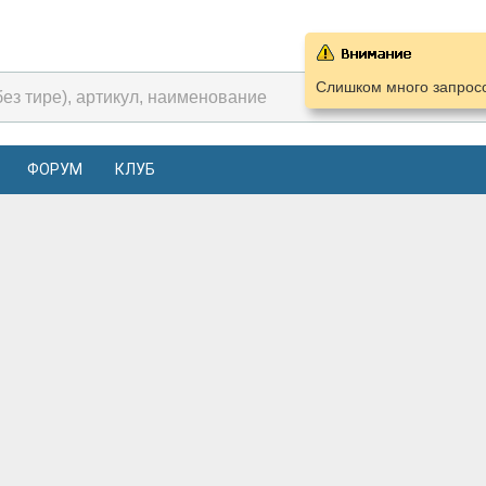
Слишком много запросо
ФОРУМ
КЛУБ