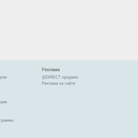
Реклама
ером
@DIRECT продажи
Реклама на сайте
ицам
ограммы