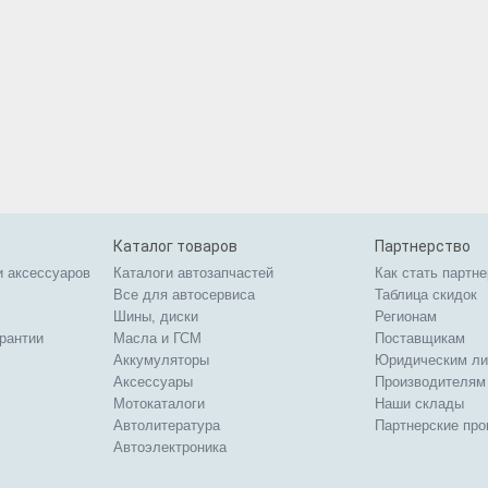
Каталог товаров
Партнерство
и аксессуаров
Каталоги автозапчастей
Как стать партн
Все для автосервиса
Таблица скидок
Шины, диски
Регионам
арантии
Масла и ГСМ
Поставщикам
Аккумуляторы
Юридическим л
Аксессуары
Производителям
Мотокаталоги
Наши склады
Автолитература
Партнерские пр
Автоэлектроника