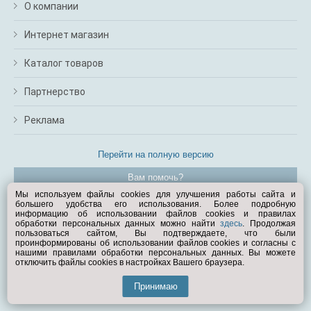
О компании
Интернет магазин
Каталог товаров
Партнерство
Реклама
Перейти на полную версию
Вам помочь?
Мы используем файлы cookies для улучшения работы сайта и
большего удобства его использования. Более подробную
© Exist.ru 1998—2026
информацию об использовании файлов cookies и правилах
обработки персональных данных можно найти
здесь
. Продолжая
пользоваться сайтом, Вы подтверждаете, что были
проинформированы об использовании файлов cookies и согласны с
нашими правилами обработки персональных данных. Вы можете
отключить файлы cookies в настройках Вашего браузера.
Принимаю