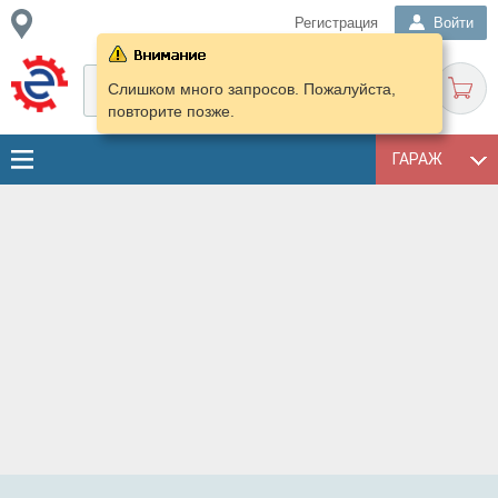
Регистрация
Войти
Слишком много запросов. Пожалуйста,
повторите позже.
ГАРАЖ